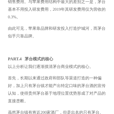
销售费用。与苹果费用结构中最大的差别之一是，茅台
基本不用投入研发费用，2019年其研发费用仅为营收的
0.3%。
由此可见，苹果靠品牌和研发投入打造护城河，而茅台
似乎只靠品牌。
PART.4
茅台模式的核心
以上分析让我们逐渐摸清茅台商业模式的核心。
首先，长期以来通过政府和部队等渠道打造的一种偏
好，加上只有茅台镇才能产出特定口味的茅台酒的宣传
认知，使得贵州茅台基于地理位置优势形成了对产品的
直接垄断。
虽然茅台镇有将近200家酒厂，但是出名的只有茅台。