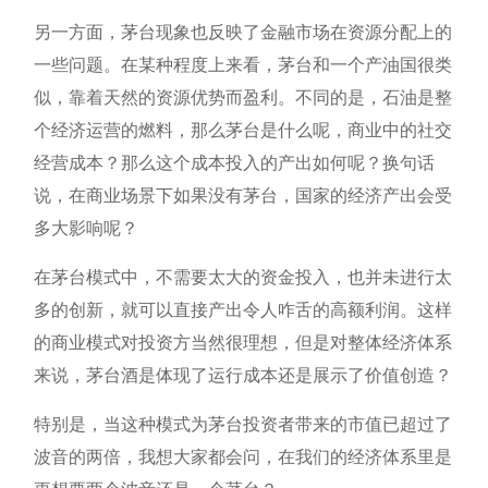
另一方面，茅台现象也反映了金融市场在资源分配上的
一些问题。在某种程度上来看，茅台和一个产油国很类
似，靠着天然的资源优势而盈利。不同的是，石油是整
个经济运营的燃料，那么茅台是什么呢，商业中的社交
经营成本？那么这个成本投入的产出如何呢？换句话
说，在商业场景下如果没有茅台，国家的经济产出会受
多大影响呢？
在茅台模式中，不需要太大的资金投入，也并未进行太
多的创新，就可以直接产出令人咋舌的高额利润。这样
的商业模式对投资方当然很理想，但是对整体经济体系
来说，茅台酒是体现了运行成本还是展示了价值创造？
特别是，当这种模式为茅台投资者带来的市值已超过了
波音的两倍，我想大家都会问，在我们的经济体系里是