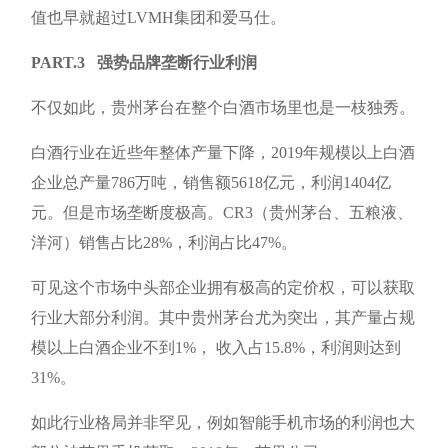
值也早就超过LVMH集团和爱马仕。
PART.3
强势品牌垄断行业利润
不仅如此，贵州茅台在整个白酒市场里也是一枝独秀。
白酒行业在近些年整体产量下降，2019年规模以上白酒
企业总产量786万吨，销售额5618亿元，利润1404亿
元。但是市场垄断度极高。CR3（贵州茅台、五粮液、
洋河）销售占比28%，利润占比47%。
可见这个市场中头部企业拥有极高的定价权，可以获取
行业大部分利润。其中贵州茅台尤为突出，其产量占规
模以上白酒企业不到1%， 收入占15.8%，利润则达到
31%。
如此行业格局并非罕见，例如智能手机市场的利润也大