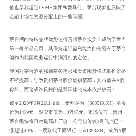
值也早就超过LVMH集团和爱马仕。茅台现象也反映了
金融市场在资源分配上的一些问题。
茅台酒的特殊品牌优势使得贵州茅台实质上成为了世界
第一奢侈品公司，其保持超强盈利能力的秘密在于茅台
酒作为我国商业运行中润滑剂的定位。
我国对茅台酒的强劲商务需求和渠道囤货模式助推价格
不断提高，导致贵州茅台股价屡创新高，其市值在A股
称雄。而这或许反映的是我国体制成本依然较高！
截至2020年6月22日收盘，贵州茅台（600519.SH）的股
价为1439元，对应市值为1.8万亿元。市场传言，贵州
茅台很快将再次提高出厂价，公司股价较3月低点已上
涨超过40%，一度取代工商银行（601398.SH）成为A股