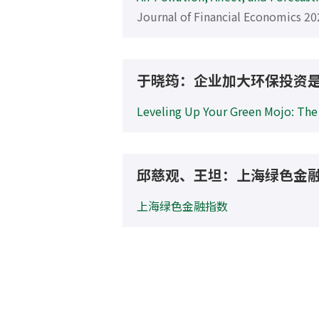
高金始终站在可持续金融教
学教育中将社会责任和可持
判性思维能力。