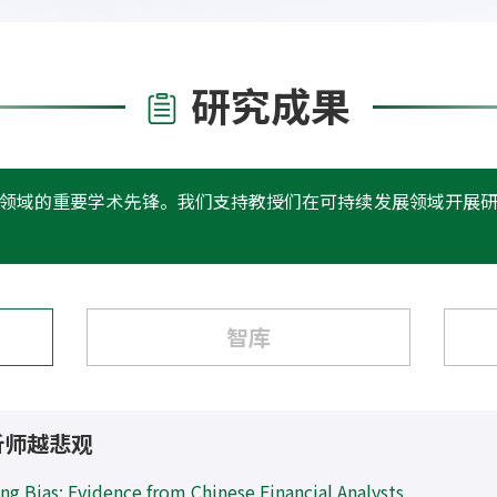
领域的重要学术先锋。我们支持教授们在可持续发展领域开展
智库
ITs 的发展与创新
我国绿色信贷
问题及建议
上海绿色金融