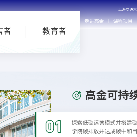
上海交通大
走进高金
课程项目
言者
教育者
高金可持
探索低碳运营模式并搭建
学院碳排放并达成碳中和