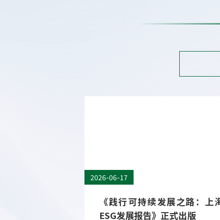
05/25
【财新】私募基金绿色投资的
挑战