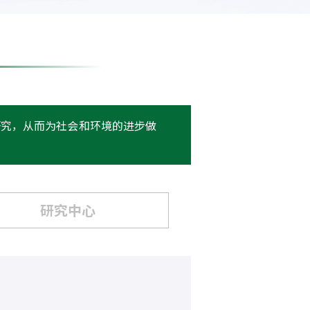
研究，从而为社会和环境的进步做
研究中心
现状、分析及建议
指数