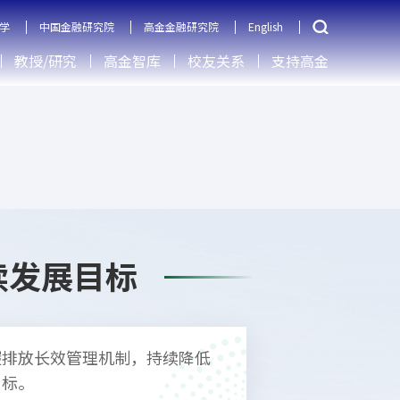
学
中国金融研究院
高金金融研究院
English
教授/研究
高金智库
校友关系
支持高金
续发展目标
碳排放长效管理机制，持续降低
目标。