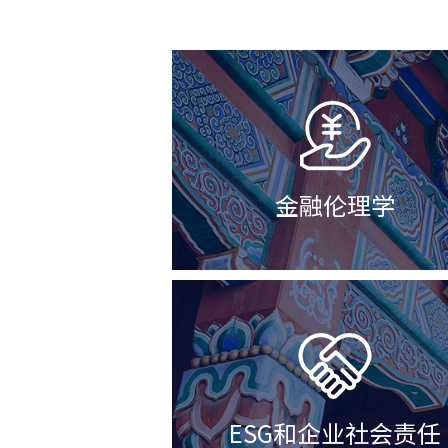
ESG和企业社会责任
清洁能源和双碳目标-
术、市场和投资