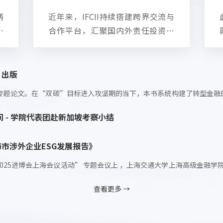
严弘
定基
上海交通大学上海高级金融学院
金融学讲席教授、副院长、GES
项目学术主任
查看更多 →
研究成果