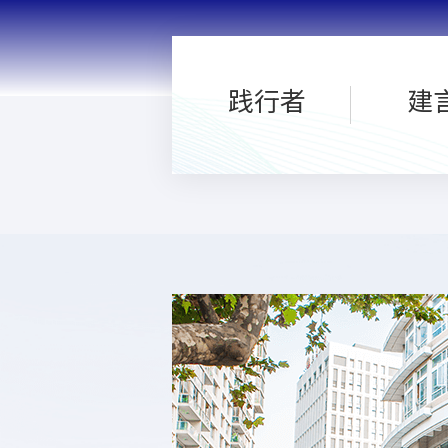
践行者
建