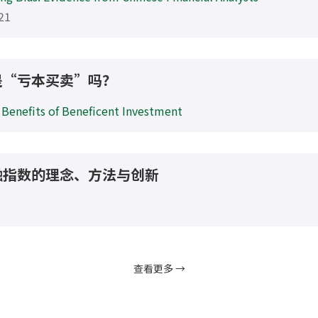
课程与学生活动
育的最前端。通过不同形式的课程教学、项目实践及学生
续发展理念贯穿始终，并致力于培养学生用于贡献社会可
课程
学生活动