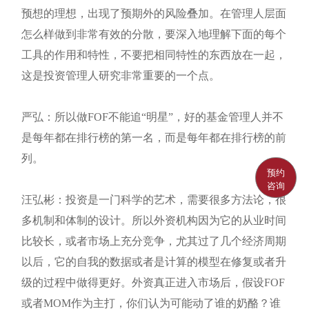
预想的理想，出现了预期外的风险叠加。在管理人层面
怎么样做到非常有效的分散，要深入地理解下面的每个
工具的作用和特性，不要把相同特性的东西放在一起，
这是投资管理人研究非常重要的一个点。
严弘：所以做FOF不能追“明星”，好的基金管理人并不
是每年都在排行榜的第一名，而是每年都在排行榜的前
列。
预约
咨询
汪弘彬：投资是一门科学的艺术，需要很多方法论，很
多机制和体制的设计。所以外资机构因为它的从业时间
比较长，或者市场上充分竞争，尤其过了几个经济周期
以后，它的自我的数据或者是计算的模型在修复或者升
级的过程中做得更好。外资真正进入市场后，假设FOF
或者MOM作为主打，你们认为可能动了谁的奶酪？谁