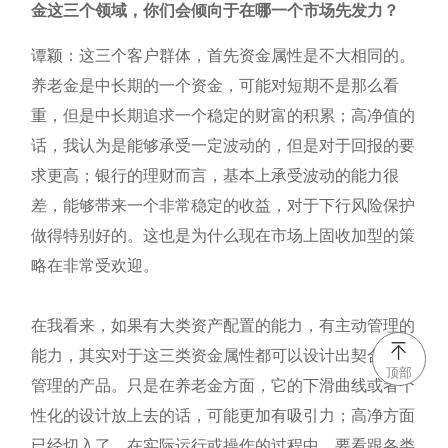
金这三个领域，你们会倾向于在哪一个市场先发力？
谭颖：这三个客户群体，首先资金属性是不大相同的。
养老金是中长期的一个资金，可能对短期不是那么看
重，但是中长期追求一个稳定的财富的积累；高净值的
话，我认为是能够承受一定波动的，但是对于回报的要
求更高；银行的理财而言，基本上承受波动的能力很
差，能够带来一个非常稳定的收益，对于下行风险保护
做得特别好的。这也是为什么现在市场上固收加型的策
略在非常受欢迎。
在我看来，如果有大类资产配置的能力，有主动管理的
能力，其实对于这三类资金属性都可以设计出契合他们
顶部
管理的产品。只是在养老金方面，它的下滑曲线或者个
性化的设计放上去的话，可能更加有吸引力；高净方面
已经切入了，在实际运行或操作的过程中，要看跟各类