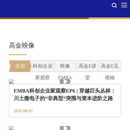
金融EMBA
高金映像
全部
科创企业
映像
高金E讲
高金E见
家观察
EMBA
堂
领袖
EMBA科创企业家观察EP6 | 穿越巨头丛林：
川土微电子的“非典型”突围与资本进阶之路
2026-08-07