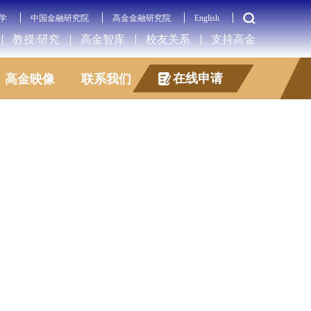
学
中国金融研究院
高金金融研究院
English
教授/研究
高金智库
校友关系
支持高金
在线申请
高金映像
联系我们