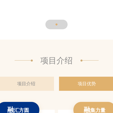
项目介绍
项目介绍
项目优势
融
融
汇方圆
集力量