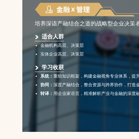
培养深谙产融结合之道的战略型企业决策
适合人群
金融机构高层、决策层
实体企业高层、决策层
学习收获
系统：
重组知识框架，构建金融视角专业体系，提
协同：
深度产融结合，整合资源与跨界协作，打造
转译：
用企业家语言，精准解析产业与金融的深度