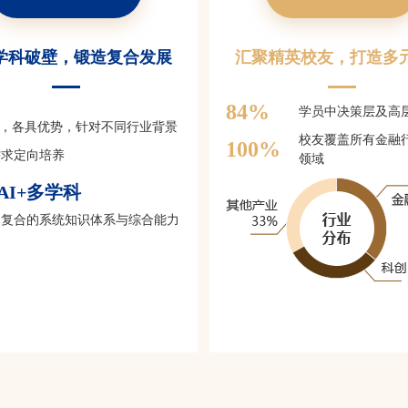
学科破壁，锻造复合发展
汇聚精英校友，打造多
84
%
学员中决策层及高
，各具优势，针对不同行业背景
校友覆盖所有金融
100
%
需求定向培养
领域
AI+多学科
叉复合的系统知识体系与综合能力