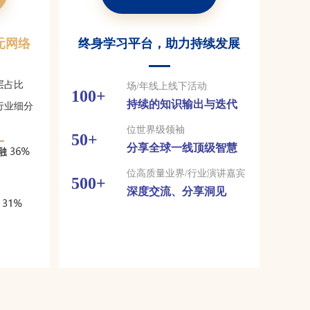
元网络
终身学习平台，助力持续发展
层占比
场/年线上线下活动
100
+
持续的知识输出与迭代
行业细分
位世界级领袖
50
+
分享全球一线顶级智慧
位高质量业界/行业演讲嘉宾
500
+
深度交流、分享洞见