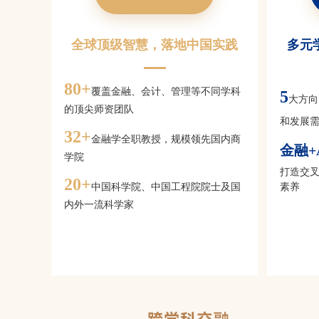
全球顶级智慧，落地中国实践
多元
80
+
覆盖金融、会计、管理等不同学科
5
大方向
的顶尖师资团队
和发展
32
+
金融学全职教授，规模领先国内商
金融+
学院
打造交
20
+
中国科学院、中国工程院院士及国
素养
内外一流科学家