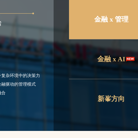
金融 x 管理
者
金融 x AI
升复杂环境中的决策力
金融驱动的管理模式
融合
新峯方向