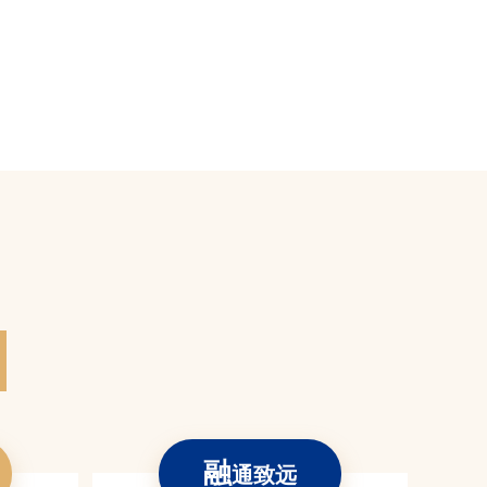
融
通致远