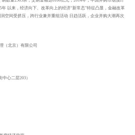
数量2365宗，交易金额达6106亿元；2014年，中国并购市场预计
。2015年 以来，经济向下、改革向上的经济“新常态”特征凸显，金融改革
润空间受挤压，跨行业兼并重组活动 日趋活跃，企业并购大潮再次
管理（北京）有限公司
中心二层203）