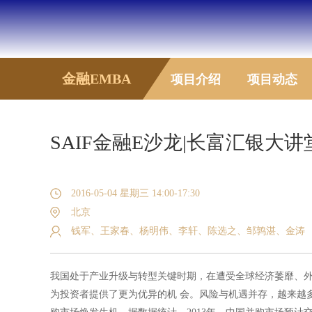
金融EMBA
项目介绍
项目动态
SAIF金融E沙龙|长富汇银
2016-05-04 星期三 14:00-17:30
北京
钱军、王家春、杨明伟、李轩、陈选之、邹鹑湛、金涛
我国处于产业升级与转型关键时期，在遭受全球经济萎靡、
为投资者提供了更为优异的机 会。风险与机遇并存，越来越