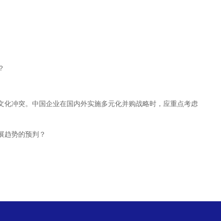
？
文化冲突。中国企业在国内外实施多元化并购战略时，应重点考虑
展趋势的预判？