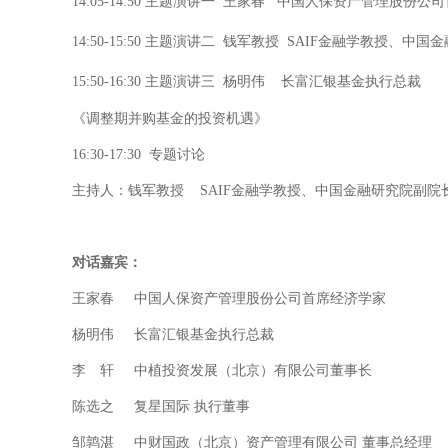
14:05-14:50
主题演讲一 王家春 中国人保资产管理股份公司
14:50-15:50
主题演讲二 钱军教授 SAIF金融学教授、中国
15:50-16:30
主题演讲三 杨明伟 长富汇银基金执行总裁
《调整期并购基金的投资机遇》
16:30-17:30 专题讨论
主持人：钱军教授 SAIF金融学教授、中国金融研究院副院
对话嘉宾：
王家春 中国人保资产管理股份公司首席经济学家
杨明伟 长富汇银基金执行总裁
李 轩 中植投资发展（北京）有限公司董事长
陈选之 复星国际 执行董事
邹鹑湛 中财国政（北京）资产管理有限公司 董事总经理