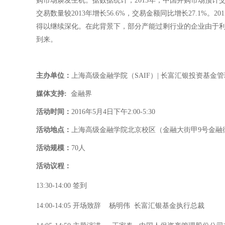
购市场焕发生机。据数据统计，2013年，中国并购市场预计交 易
交易数量较2013年增长56.6%，交易金额同比增长27.1%
得以继续深化。在此背景下，部分产能过剩行业的企业由于利
到来。
主办单位：
上海高级金融学院（SAIF）| 长富汇银投资基金
媒体支持:
金融界
活动时间：
2016年5月4日下午2:00-5:30
活动地点：
上海高级金融学院北京校区（金融大街甲9号金融街
活动规模：
70人
活动议程：
13:30-14:00
签到
14:00-14:05
开场致辞 杨明伟 长富汇银基金执行总裁