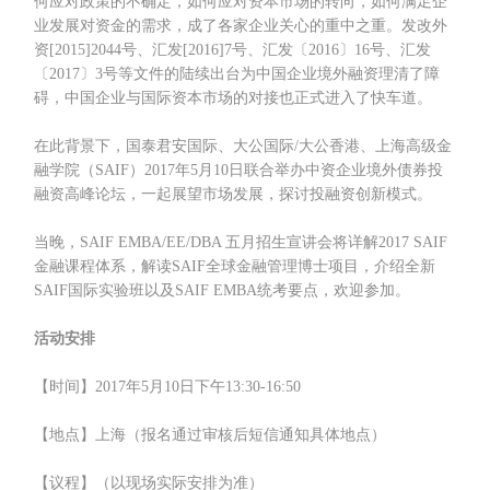
何应对政策的不确定，如何应对资本市场的转向，如何满足企
业发展对资金的需求，成了各家企业关心的重中之重。发改外
资[2015]2044号、汇发[2016]7号、汇发〔2016〕16号、汇发
〔2017〕3号等文件的陆续出台为中国企业境外融资理清了障
碍，中国企业与国际资本市场的对接也正式进入了快车道。
在此背景下，国泰君安国际、大公国际/大公香港、上海高级金
融学院（SAIF）2017年5月10日联合举办中资企业境外债券投
融资高峰论坛，一起展望市场发展，探讨投融资创新模式。
当晚，SAIF EMBA/EE/DBA 五月招生宣讲会将详解2017 SAIF
金融课程体系，解读SAIF全球金融管理博士项目，介绍全新
SAIF国际实验班以及SAIF EMBA统考要点，欢迎参加。
活动安排
【时间】2017年5月10日下午13:30-16:50
【地点】上海（报名通过审核后短信通知具体地点）
【议程】（以现场实际安排为准）