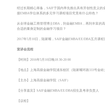
经过长期精心筹备，SAIF于国内率先推出具有开创性意义的
接EMBA学位体系的多元学习课程项目究竟有什么特色？
从全球金融工商管理博士DBA，到金融EMBA，再到丰富的
合适的量身定制的金融学习项目？
2017年5月10日，陆家嘴，SAIF金融EMBA/EE/DBA五月
宣讲会流程
【时间】2016年5月10日晚18:30-20:00
【地点】上海高级金融学院浦东校区（陆家嘴环路333号金砖大
【主办】上海高级金融学院（SAIF）
【分享嘉宾】SAIF金融EMBA/EE/DBA招生及考录负责人
【议程】