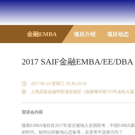
金融EMBA
项目介绍
项目动态
2017 SAIF金融EMBA/EE/
2017-05-10 星期三 18:30-20:30
上海高级金融学院浦东校区（陆家嘴环路333号金砖大厦）
宣讲会内容
随着EMBA项目在2017年首次被纳入全国联考，中国EM
的时代。如何以积极地心态备考，在变革中选择方向？