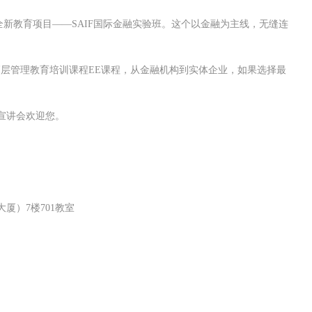
全新教育项目——SAIF国际金融实验班。这个以金融为主线，无缝连
高层管理教育培训课程EE课程，从金融机构到实体企业，如果选择最
课程宣讲会欢迎您。
厦）7楼701教室