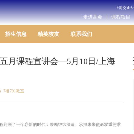
上海交通大
走进高金
课程项目
招生信息
精英校友
联系我们
DBA 五月课程宣讲会—5月10日/上海
7楼701教室
BA课程迎来了一个崭新的时代：兼顾继续深造、承担未来使命双重需求