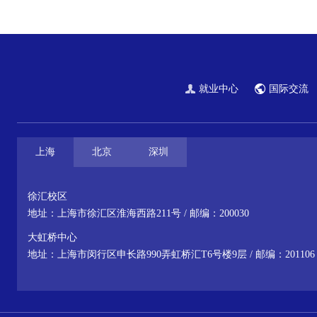
就业中心
国际交流
上海
北京
深圳
徐汇校区
地址：上海市徐汇区淮海西路211号 / 邮编：200030
大虹桥中心
地址：上海市闵行区申长路990弄虹桥汇T6号楼9层 / 邮编：201106