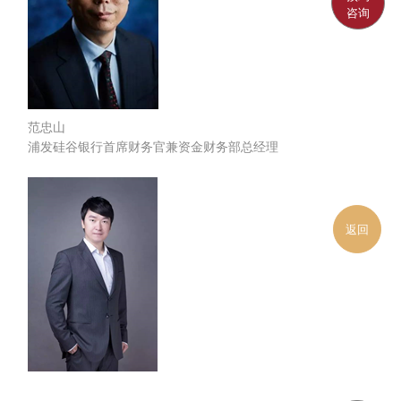
咨询
范忠山
浦发硅谷银行首席财务官兼资金财务部总经理
返回