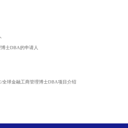
人
理博士
DBA
的申请人
/
全球金融工商管理博士
DBA
项目介绍