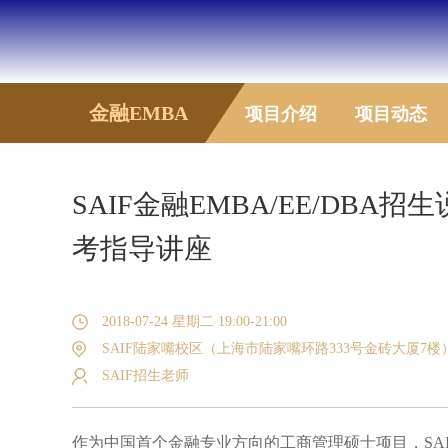
金融EMBA
项目介绍
项目动态
SAIF金融EMBA/EE/DBA招
考指导讲座
2018-07-24 星期二 19:00-21:00
SAIF陆家嘴校区（上海市陆家嘴环路333号金砖大厦7楼
SAIF招生老师
作为中国首个金融专业方向的工商管理硕士项目，
SA