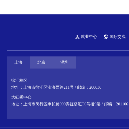
就业中心
国际交流
上海
北京
深圳
徐汇校区
地址：上海市徐汇区淮海西路211号 / 邮编：200030
大虹桥中心
地址：上海市闵行区申长路990弄虹桥汇T6号楼9层 / 邮编：201106