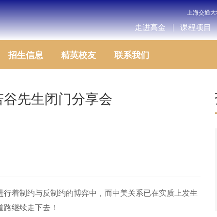
上海交通大
走进高金
课程项目
招生信息
精英校友
联系我们
李若谷先生闭门分享会
进行着制约与反制约的博弈中，而中美关系已在实质上发生
道路继续走下去！