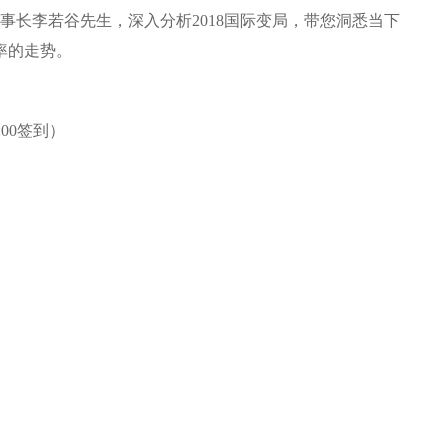
事长李若谷先生，深入分析2018国际变局，带您
洞悉当下
率的走势。
:00签到）
。