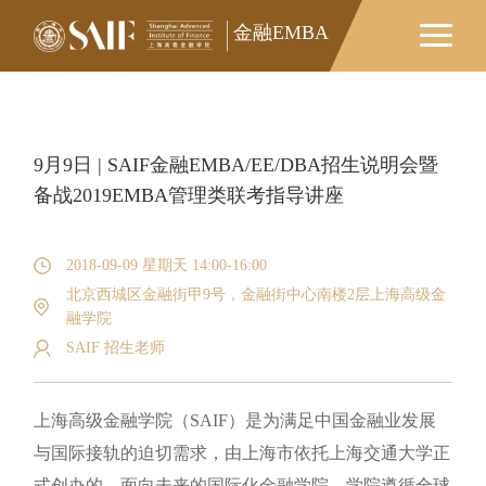
金融EMBA
金融EMBA
9月9日 | SAIF金融EMBA/EE/DBA招生说明会暨
备战2019EMBA管理类联考指导讲座
2018-09-09 星期天 14:00-16:00
北京西城区金融街甲9号，金融街中心南楼2层上海高级金
融学院
SAIF 招生老师
上海高级金融学院（SAIF）是为满足中国金融业发展
与国际接轨的迫切需求，由上海市依托上海交通大学正
式创办的，面向未来的国际化金融学院。学院遵循全球