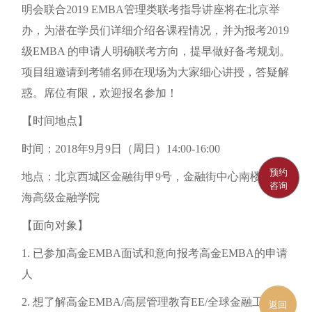
明会联合2019 EMBA管理类联考指导讲座将在北京举
办，为潜在学员们详细介绍各课程情况，并为报考2019
级EMBA 的申请人明确联考方向，提早做好备考规划。
项目组邀请到考辅名师在现场为大家细心讲授，答疑解
惑。席位有限，欢迎报名参加！
【时间地点】
时间：2018年9月9日（周日）14:00-16:00
预约
地点：北京西城区金融街甲9号，金融街中心南楼2层上
咨询
海高级金融学院
【面向对象】
1. 已参加高金EMBA面试和意向报考高金EMBA的申请
人
2. 想了解高金EMBA/高层管理教育EE/全球金融工商管
返回