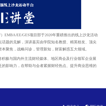
EMBA/EE/GES项目部于2020年重磅推出的线上沙龙活动
点话题的见解，演讲嘉宾由学院知名教授、精英校友、顶尖
资本聚焦，战略问诊，管理新知，财富解惑五大领域。
力，将积极与国内外主流财经媒体、地区商会及行业领军企业展
泛的影响力，在帮助与会者紧握财经热点、提升商业思维的