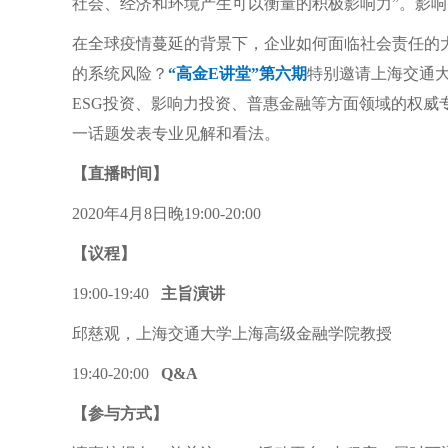
社会、经济和环境产生可以衡量的积极影响力”。影
在全球疫情蔓延的背景下，企业如何面临社会责任的大
的系统风险？
“高金E讲堂”第六期
特别邀请上海交通
ESG投资、影响力投资、普惠金融等方面领域的权威专
一话题发表专业见解和看法。
【直播时间】
2020年4月8日晚19:00-20:00
【议程】
19:00-19:40
主旨演讲
邱慈观，上海交通大学上海高级金融学院教授
19:40-20:00
Q&A
【参与方式】