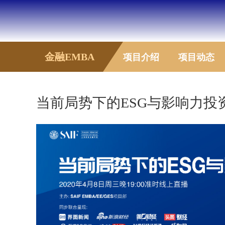
金融EMBA
项目介绍
项目动态
当前局势下的ESG与影响力投资 