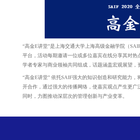
“高金E讲堂”是上海交通大学上海高级金融学院（SAIF）
平台，活动每期邀请一位或多位嘉宾在线分享其对热
学者专家与商业领袖共同组成，话题涵盖宏观展望，
“高金E讲堂” 依托SAIF强大的知识创造和研究能
开合作，通过强大的传播网络，使嘉宾观点产生更广
同时，力图推动深层次的管理创新与产业变革。