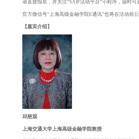
请直接报名，并关注“SAIF活动平台”小程序，届时
官方微信号“上海高级金融学院E通讯”也将在活动前
【嘉宾介绍】
邱慈观
上海交通大学上海高级金融学院教授