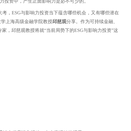
响力投资中，产生正面影响力是必不可少的。
考，ESG与影响力投资当下蕴含哪些机会，又有哪些潜在
大学上海高级金融学院教授
邱慈观
分享。作为可持续金融、
家，邱慈观教授将就“当前局势下的ESG与影响力投资”这