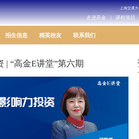
上海交通大
走进高金
课程项目
招生信息
精英校友
联系我们
| “高金E讲堂”第六期