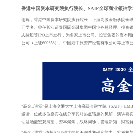
香港中国资本研究院执行院长、SAIF全球商业领袖学
谢晖，香港中国资本研究院执行院长，上海高级金融学院全
问学者。曾任长江证券国际金融集团中国业务总经理、投资
志控股等IPO上市发行，为多家上市公司、投资集团的资本
公司（上证600358）、中国港中旅资产经营有限公司等上
“高金E讲堂”是上海交通大学上海高级金融学院（SAIF）EMB
邀请一位或多位嘉宾在线分享其对热点话题的见解，演讲嘉
话题涵盖宏观展望，资本聚焦，战略问诊，管理新知，财富
“高金E讲堂” 依托SAIF强大的知识创造和研究能力，将