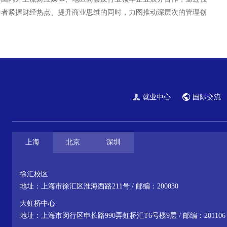
会者紧握财经热点、提升商业思维的同时，力图推动深层次的管理创
就业中心
国际交流
上海
北京
深圳
徐汇校区
地址：上海市徐汇区淮海西路211号 / 邮编：200030
大虹桥中心
地址：上海市闵行区申长路990弄虹桥汇T6号楼9层 / 邮编：201106