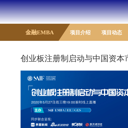
金融EMBA
项目介绍
项目动态
创业板注册制启动与中国资本市