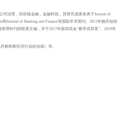
治理，供应链金融，金融科技。其研究成果发表于Journal of
rganization和Journal of Banking and Finance等国际学术期刊。2012年她开始担
ement期刊的中国金融管理特刊的联席主编，并于2017年获得高金“教学优异奖”。2019年
化并购和新经济行业的估值》等。