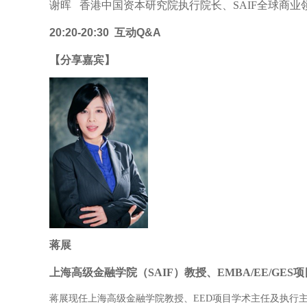
谢晖 香港中国资本研究院执行院长、SAIF全球商业
20:20-20:30 互动Q&A
【分享嘉宾】
蒋展
上海高级金融学院（SAIF）教授、EMBA/EE/GE
蒋展现任上海高级金融学院教授、EED项目学术主任及执行