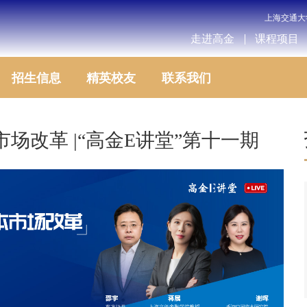
上海交通大
走进高金
课程项目
招生信息
精英校友
联系我们
场改革 |“高金E讲堂”第十一期