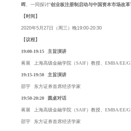
晖
、一同探讨“
创业板注册制启动与中国资本市场改革
【时间】
2020年5月27日（周三）晚19:00-20:30
【议程】
19:00-19:15 主旨演讲
蒋展 上海高级金融学院（SAIF）教授、EMBA/EE/
19:15-19:50 主旨演讲
邵宇 东方证券首席经济学家
19:50-20:20 圆桌对话
蒋展 上海高级金融学院（SAIF）教授、EMBA/EE
邵宇 东方证券首席经济学家