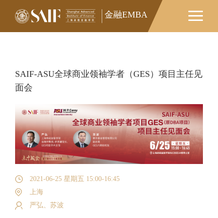
金融EMBA
金融EMBA
SAIF-ASU全球商业领袖学者（GES）项目主任见
面会
2021-06-25 星期五 15:00-16:45
上海
严弘、苏波