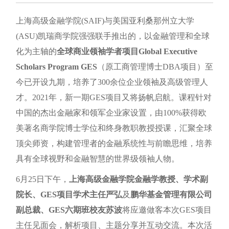
上海高级金融学院(SAIF)与美国亚利桑那州立大学
(ASU)凯瑞商学院强强联手推出的，以金融管理和全球
化为主轴的
全球商业领袖学者项目Global Executive
Scholars Program GES
（原工商管理博士DBA项目）至
今已开设九期，培养了300余位企业领袖及高级管理人
才。2021年，新一期GES项目又将扬帆启航。课程针对
中国的杰出金融家和领军企业家设置，由100%获得欧
美著名商学院博士学位和终身教职教授授课，汇聚全球
顶尖师资，构建管理者的金融系统性与前瞻思维，培养
具有全球视野和金融智慧的世界级领袖人物。
6月25日下午，
上海高级金融学院金融学教授、学术副
院长、GES项目学术主任严弘
及
鹏华基金管理有限公司
副总裁、GES六期班校友苏波
将应邀做客本次GES项目
主任见面会，解析项目、主题分享并互动交流。本次活