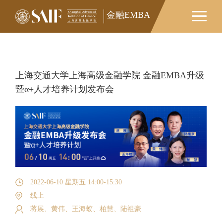
金融EMBA
金融EMBA
上海交通大学上海高级金融学院 金融EMBA升级
暨α+人才培养计划发布会
2022-06-10 星期五 14:00-15:30
线上
蒋展、黄伟、王海蛟、柏慧、陆祖豪