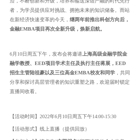
沿，不断创新和升级，培养和输送深谙产融的时代先行
者，为学员提供应对挑战、拥抱未来的知识储备。而站
在新经济快速变革的今天，
继两年前推出科创方向后，
金融EMBA项目再次全新升级，焕新启航。
6月10日周五下午，发布会将邀请
上海高级金融学院金
融学教授、EED项目学术主任及执行主任蒋展，EED
招生主管陆祖豪以及三位高金EMBA校友和同学
，共同
分享和探讨高层管理者的知识重塑之路，欢迎届时锁定
直播间收看。
【活动时间】2022年6月10日周五下午14:00-15:30
【活动形式】线上直播（提供回放）