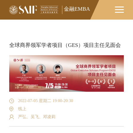
金融EMBA
金融EMBA
全球商界领军学者项目（GES）项目主任见面会
2022-07-05 星期二 19:00-20:30
线上
严弘、吴飞、邓凌莉