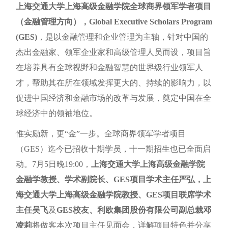
上海交通大学上海高级金融学院全球商界领军学者项目
（金融管理方向），Global Executive Scholars Program
(GES)
，是以金融管理和企业管理为主轴，针对中国的
杰出金融家、领军企业家和高级管理人员而设，项目旨
在培养具有全球视野和金融智慧的世界级行业领军人
才，帮助其在所在领域发挥更大的、持续的影响力，以
促进中国经济和金融市场的改革与发展，奠定中国在全
球经济中的领袖地位。
惟实励新，更“金”一步。全球商界领军学者项目
（GES）迄今已招收十期学员，十一期招生也已全面启
动。7月5日晚19:00，
上海交通大学上海高级金融学院
金融学教授、学术副院长、GES项目学术主任严弘，上
海交通大学上海高级金融学院教授、GES项目联席学术
主任吴飞
及
GES校友、利欧集团股份有限公司副总裁邓
凌莉
将做客本次项目主任见面会，详解项目特色并分享