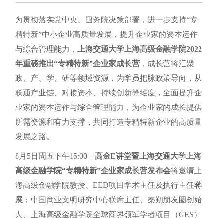
为贯彻落实党中央、国务院决策部署，进一步支持“专
精特新”中小企业高质量发展，提升企业家的资本运作
与综合管理能力，
上海交通大学上海高级金融学院2022
年重磅推出“专精特新”企业家成长营
，成长营将汇聚
政、产、学、研等领域资源，为学员把脉政策导向，从
联通产业链、对接资本、持续创新等维度，全面提升企
业家的资本运作与综合管理能力，为企业家的成长提供
所需资源和有力支撑，共同打造专精特新企业的高质量
发展之路。
8月5日周五下午15:00，
高金E讲堂暨上海交通大学上海
高级金融学院“专精特新”企业家成长营发布会
将邀请上
海高级金融学院教授、EED项目学术主任及执行主任
蒋
展
；中国商业文明研究中心联席主任、秦朔朋友圈创始
人、上海高级金融学院全球商界领军学者项目（GES）