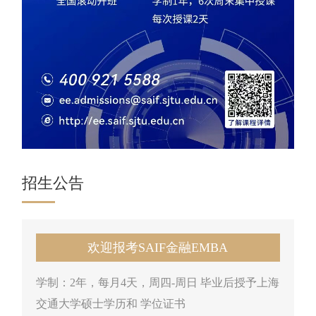
招生公告
欢迎报考SAIF金融EMBA
学制：2年，每月4天，周四-周日 毕业后授予上海
交通大学硕士学历和 学位证书