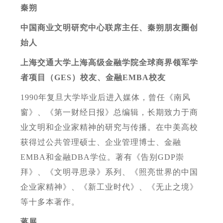
秦朔
中国商业文明研究中心联席主任、秦朔朋友圈创
始人
上海交通大学上海高级金融学院全球商界领军学
者项目（GES）校友、金融EMBA校友
1990年复旦大学毕业后进入媒体，曾任《南风
窗》、《第一财经日报》总编辑，长期致力于商
业文明和企业家精神的研究与传播。在中美高校
获得过公共管理硕士、企业管理博士、金融
EMBA和金融DBA学位。著有《告别GDP崇
拜》、《文明寻思录》系列、《照亮世界的中国
企业家精神》、《新工业时代》、《无止之境》
等十多本著作。
蒋展