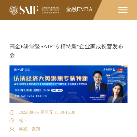
金融EMBA
金融EMBA
高金E讲堂暨SAIF“专精特新”企业家成长营发布
会
2022-08-05 星期五 15:00-16:30
线上
蒋展、秦朔