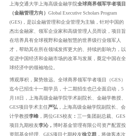
上海交通大学上海高级金融学院
全球商界领军学者项目
（金融管理方向）
Global Executive Scholars Program
(GES)，是以金融管理和企业管理为主轴，针对中国的
杰出金融家、领军企业家和高级管理人员而设，项目旨
在培养具有全球视野和金融智慧的世界级行业领军人
才，帮助其在所在领域发挥更大的、持续的影响力，以
促进中国经济和金融市场的改革与发展，奠定中国在全
球经济中的领袖地位。
博观厚积，聚势致远。全球商界领军学者项目（GES）
迄今已招生十一期学员，十二期招生也已全面启动，5
月18日，上海高级金融学院学术副院长、金融学教授、
GES项目学术主任
严弘
，上海高级金融学院副院长、会
计学教授
李峰
，两位GES校友
：
三一集团副总裁、GES
项目九期校友
李沁，
博时基金管理有限公司资产配置投
资部基金经理、GES项目七期校友
徐立群
，将做客本次