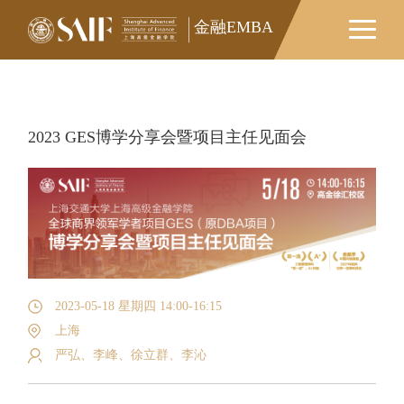
金融EMBA
金融EMBA
2023 GES博学分享会暨项目主任见面会
2023-05-18 星期四 14:00-16:15
上海
严弘、李峰、徐立群、李沁