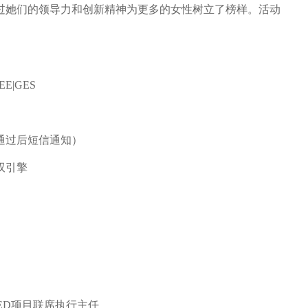
过她们的领导力和创新精神为更多的女性树立了榜样。活动
E|GES
通过后短信通知）
双引擎
项目联席执行主任