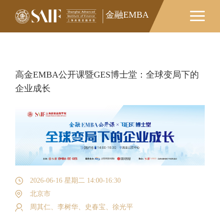
金融EMBA
金融EMBA
高金EMBA公开课暨GES博士堂：全球变局下的
企业成长
2026-06-16 星期二 14:00-16:30
北京市
周其仁、李树华、史春宝、徐光平