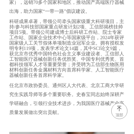
家），远销70多个国家和地区，推动国产高端医疗器械
出海，助力国家“一带一路”倡议建设。
科研成果卓著，带领公司牵头国家级重大科研项目，主
持/参与科技部国家重点研发计划2项、工信部揭榜挂帅
项目5项。带领公司建成博士后科研工作站、院士专家
工作站、国家企业技术中心等国家级平台，2024年获评
国家级人工关节假体单项制造业冠军企业。拥有授权发
明专利119项，发表学术论文14篇，其中SCI论文9篇，
获北京市优秀中国特色社会主义事业建设者、工信部人
工智能医疗器械创新任务优胜奖、中国专利优秀奖、首
都科技领军人才等重要荣誉；并受聘为工信部生物医用
材料创新任务金属材料方向首席科学家、人工智能医疗
器械创新任务首席科学家。
任北京市政协委员、通州区人大代表、北京工商大学研
究生实践导师等多个重要职务。史春宝同志始终深耕产
学研融合，引领行业技术进步，为我国医疗器械产业高
质量发展做出突出贡献。
顶部