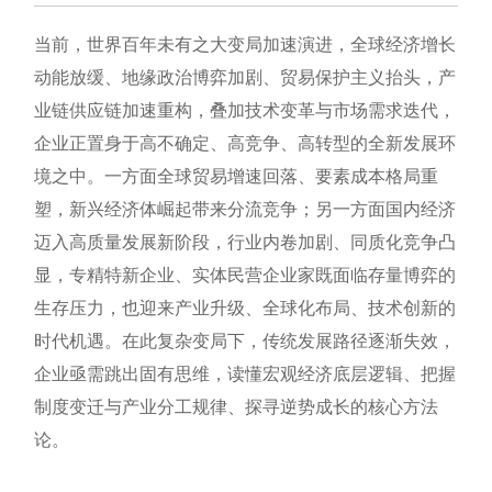
当前，世界百年未有之大变局加速演进，全球经济增长
动能放缓、地缘政治博弈加剧、贸易保护主义抬头，产
业链供应链加速重构，叠加技术变革与市场需求迭代，
企业正置身于高不确定、高竞争、高转型的全新发展环
境之中。一方面全球贸易增速回落、要素成本格局重
塑，新兴经济体崛起带来分流竞争；另一方面国内经济
迈入高质量发展新阶段，行业内卷加剧、同质化竞争凸
显，专精特新企业、实体民营企业家既面临存量博弈的
生存压力，也迎来产业升级、全球化布局、技术创新的
时代机遇。在此复杂变局下，传统发展路径逐渐失效，
企业亟需跳出固有思维，读懂宏观经济底层逻辑、把握
制度变迁与产业分工规律、探寻逆势成长的核心方法
论。