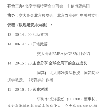
联合主办:
北京专精特新企业商会、中信出版集团
协办：
交大高金北京校友会、北京农商银行中关村支行
议程（以现场安排为准）：
13：30-14：00 活动签到
14：00-14：20 开场致辞
交大高金EMBA及GES项目介绍
14：20-15：20
主旨分享 全球变局下的企业成长
周其仁 北大博雅资深教授、国发院经
济学教授、《寻路集》作者
15：20-16：10
圆桌对话
李树华 光洋股份（002708）董事长、
东方富海并购基金前主管合伙人、交大高金EMBA5期