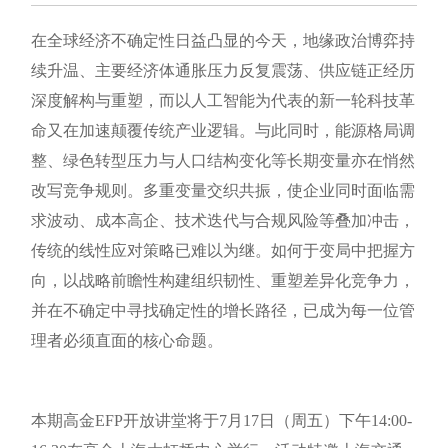
在全球经济不确定性日益凸显的今天，地缘政治博弈持
续升温、主要经济体通胀压力反复震荡、供应链正经历
深度解构与重塑，而以人工智能为代表的新一轮科技革
命又在加速颠覆传统产业逻辑。与此同时，能源格局调
整、绿色转型压力与人口结构变化等长期变量亦在悄然
改写竞争规则。多重变量交织共振，使企业同时面临需
求波动、成本高企、技术迭代与合规风险等叠加冲击，
传统的线性应对策略已难以为继。如何于变局中把握方
向，以战略前瞻性构建组织韧性、重塑差异化竞争力，
并在不确定中寻找确定性的增长路径，已成为每一位管
理者必须直面的核心命题。
本期高金EFP开放讲堂将于7月17日（周五）下午14:00-