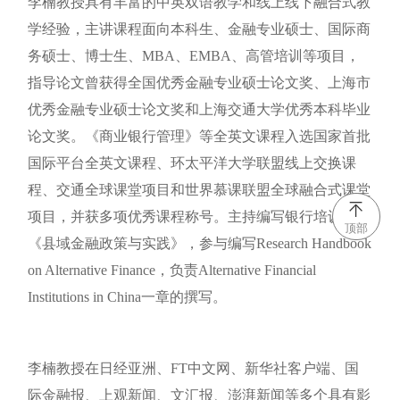
李楠教授具有丰富的中英双语教学和线上线下融合式教
学经验，主讲课程面向本科生、金融专业硕士、国际商
务硕士、博士生、MBA、EMBA、高管培训等项目，
指导论文曾获得全国优秀金融专业硕士论文奖、上海市
优秀金融专业硕士论文奖和上海交通大学优秀本科毕业
论文奖。《商业银行管理》等全英文课程入选国家首批
国际平台全英文课程、环太平洋大学联盟线上交换课
程、交通全球课堂项目和世界慕课联盟全球融合式课堂
项目，并获多项优秀课程称号。主持编写银行培训教材
顶部
《县域金融政策与实践》，参与编写Research Handbook
on Alternative Finance，负责Alternative Financial
Institutions in China一章的撰写。
李楠教授在日经亚洲、FT中文网、新华社客户端、国
际金融报、上观新闻、文汇报、澎湃新闻等多个具有影