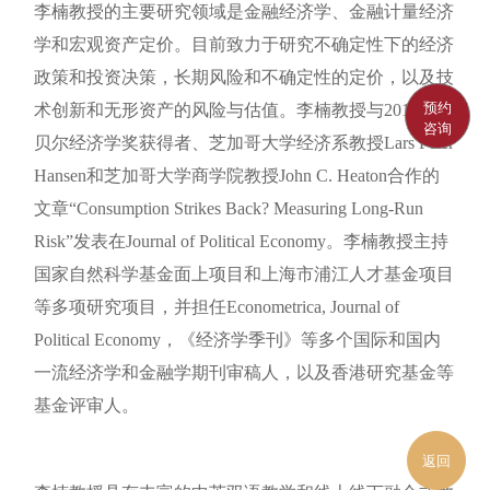
李楠教授的主要研究领域是金融经济学、金融计量经济
学和宏观资产定价。目前致力于研究不确定性下的经济
政策和投资决策，长期风险和不确定性的定价，以及技
预约
术创新和无形资产的风险与估值。李楠教授与2013年诺
咨询
贝尔经济学奖获得者、芝加哥大学经济系教授Lars Peter
Hansen和芝加哥大学商学院教授John C. Heaton合作的
文章“Consumption Strikes Back? Measuring Long-Run
Risk”发表在Journal of Political Economy。李楠教授主持
国家自然科学基金面上项目和上海市浦江人才基金项目
等多项研究项目，并担任Econometrica, Journal of
Political Economy，《经济学季刊》等多个国际和国内
一流经济学和金融学期刊审稿人，以及香港研究基金等
基金评审人。
返回