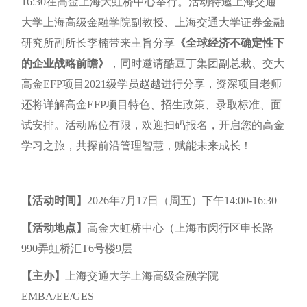
16:30在高金上海大虹桥中心举行。活动特邀上海交通
大学上海高级金融学院副教授、上海交通大学证券金融
研究所副所长李楠带来主旨分享
《全球经济不确定性下
的企业战略前瞻》
，同时邀请酷豆丁集团副总裁、交大
高金EFP项目2021级学员赵越进行分享，资深项目老师
还将详解高金EFP项目特色、招生政策、录取标准、面
试安排。活动席位有限，欢迎扫码报名，开启您的高金
学习之旅，共探前沿管理智慧，赋能未来成长！
【活动时间】
2026年7月17日（周五）下午14:00-16:30
【活动地点】
高金大虹桥中心（上海市闵行区申长路
990弄虹桥汇T6号楼9层
【主办】
上海交通大学上海高级金融学院
EMBA/EE/GES