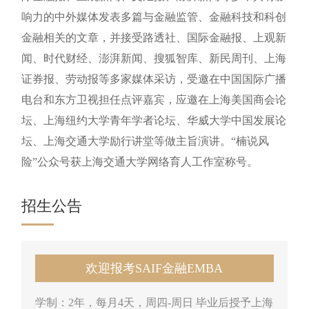
响力的中外媒体发表多篇与金融监管、金融科技和科创
金融相关的文章，并接受路透社、国际金融报、上观新
闻、时代财经、澎湃新闻、搜狐智库、新民周刊、上海
证券报、劳动报等多家媒体采访，受邀在中国国际广播
电台和东方卫视担任点评嘉宾，应邀在上海美国商会论
坛、上海纽约大学青年学者论坛、华威大学中国发展论
坛、上海交通大学励行讲堂等做主旨演讲。“楠说风
险”公众号获上海交通大学网络育人工作室称号。
招生公告
欢迎报考SAIF金融EMBA
学制：2年，每月4天，周四-周日 毕业后授予上海