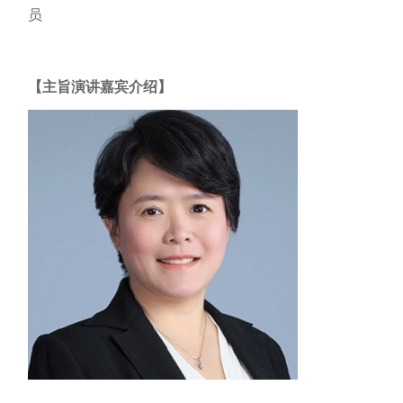
员
【主旨演讲嘉宾介绍】