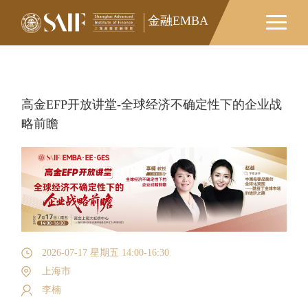
金融EMBA
金融EMBA
高金EFP开放讲堂-全球经济不确定性下的企业战
略前瞻
2026-07-17 星期五 14:00-16:30
上海市
李楠