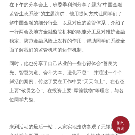
在下午的分享会上，班委季利剑分享了题为“中国金融
监管生态系统”的主题演讲，他用提问方式让同学们了
解中国金融的细分行业，以及对应的监管体系，介绍了
一行两会及地方金融监管机构的职能分工及对维护金融
稳定、防范金融风险上发挥的作用，帮助同学们系统全
面了解我们的监管机构的运作机制。
同时，他也分享了自己从业的一些心得体会“善良为
先、智慧为道、奋斗为本、进化不息”，并通过一个个
鲜活的案例，传达了要在工作中要“天天向上”、在心态
上要“敬畏之心”、在投资上要“厚德载物”等理念，与各
位同学共勉。
预约
来到活动的最后一站，大家实地走访参观了无锡国际生
咨询