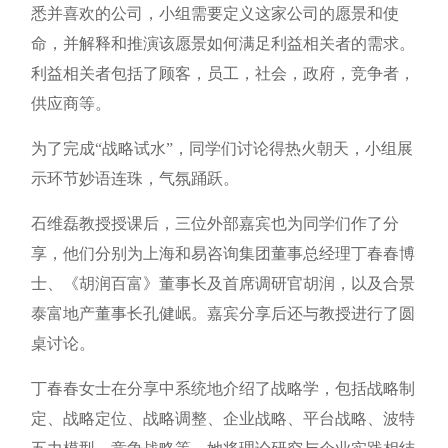
悉并喜欢的公司，小组需要定义这家公司的愿景和使
命，并解释和推演该愿景如何满足利益相关者的需求。
利益相关者包括了顾客，员工，社会，政府，竞争者，
供应商等。
为了完成“战略试水”，同学们讨论得热火朝天，小组展
示环节妙语连珠，气氛踊跃。
石维磊教授授课后，三位外部嘉宾也为同学们作了分
享，他们分别为上海和易咨询集团董事总经理丁春春博
士、《胡润百富》董事长及首席调研官胡润，以及合景
泰富地产董事长孔健岷。嘉宾分享后还与教授进行了圆
桌讨论。
丁春春女士在分享中系统地介绍了战略学，包括战略制
定、战略定位、战略调整、企业战略、平台战略、波特