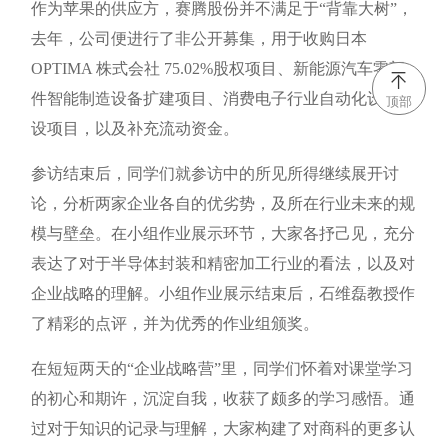
作为苹果的供应方，赛腾股份并不满足于“背靠大树”，
去年，公司便进行了非公开募集，用于收购日本
OPTIMA 株式会社 75.02%股权项目、新能源汽车零部
件智能制造设备扩建项目、消费电子行业自动化设备建
顶部
设项目，以及补充流动资金。
参访结束后，同学们就参访中的所见所得继续展开讨
论，分析两家企业各自的优劣势，及所在行业未来的规
模与壁垒。在小组作业展示环节，大家各抒己见，充分
表达了对于半导体封装和精密加工行业的看法，以及对
企业战略的理解。小组作业展示结束后，石维磊教授作
了精彩的点评，并为优秀的作业组颁奖。
在短短两天的“企业战略营”里，同学们怀着对课堂学习
的初心和期许，沉淀自我，收获了颇多的学习感悟。通
过对于知识的记录与理解，大家构建了对商科的更多认