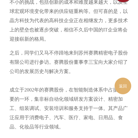
不小的挑战，包括创新的成本和难度越来越大，以及全
球宏观环境变化带来的供应链重构等。但可喜的是，以
晶方科技为代表的高科技企业正在相继发力，更多技术
上的壁垒也被逐步突破，相信不久后中国的IT企业将会
迎接崭新的格局。
之后，同学们又马不停蹄地来到苏州赛腾精密电子股份
有限公司进行参访。赛腾股份董事李三宝向大家介绍了
公司的发展历史与解决方案。
返回
成立于2002年的赛腾股份，在智能制造体系中占据着重
要的一环，集非标自动化领域研发方案设计、精密加
工、组装调试、安装培训和服务支持于一体。其产品广
泛应用于消费电子、汽车、医疗、家电、日用品、食
品、化妆品等行业领域。