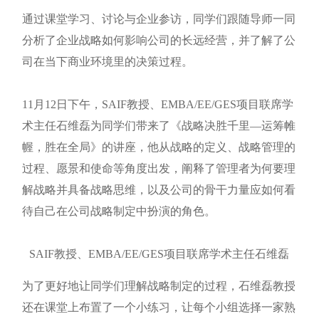
通过课堂学习、讨论与企业参访，同学们跟随导师一同
分析了企业战略如何影响公司的长远经营，并了解了公
司在当下商业环境里的决策过程。
11月12日下午，SAIF教授、EMBA/EE/GES项目联席学
术主任石维磊为同学们带来了《战略决胜千里—运筹帷
幄，胜在全局》的讲座，他从战略的定义、战略管理的
过程、愿景和使命等角度出发，阐释了管理者为何要理
解战略并具备战略思维，以及公司的骨干力量应如何看
待自己在公司战略制定中扮演的角色。
SAIF教授、EMBA/EE/GES项目联席学术主任石维磊
为了更好地让同学们理解战略制定的过程，石维磊教授
还在课堂上布置了一个小练习，让每个小组选择一家熟