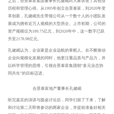
之后，合景泰富集团董事长孔健岷向大家讲述了其创业
历程和管理心得。从1995年创立合景泰富，到2020年变
革创新，孔健岷先生带领公司从一个数十人的小团队发
展成为拥有近万人规模的大型房企。上市初期，公司的
资产规模仅为189.75亿元，到2020年中，这一数字已跃
升至2178.98亿元。
孔健岷认为，企业家是企业远航的掌舵人。在不断推动
企业向规模化发展的同时，他更注重品质与产品力，并
以科学管理的思维，引领合景泰富集团朝“多元业态协
同共生”的目标迈进。
合景泰富地产董事长孔健岷
听完嘉宾的演讲与圆桌讨论后，同学们留了下来，了解
和讨论第二天即将参访的两家企业，并提前准备好相关