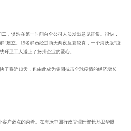
。
初二，谈浩在第一时间向全公司人员发出意见征集。很快，
群”建立。15名群员经过两天两夜反复较真，一个海沃版“疫
一线环卫工人送上了扬州企业的爱心。
快了将近10天，也由此成为集团抗击全球疫情的经济增长
外客户必点的菜肴。在海沃中国行政管理部部长孙卫华眼