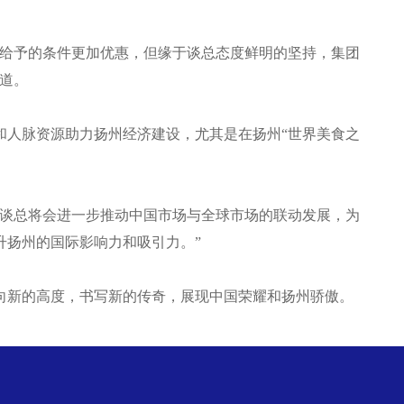
苏州给予的条件更加优惠，但缘于谈总态度鲜明的坚持，集团
道。
和人脉资源助力扬州经济建设，尤其是在扬州“世界美食之
，“谈总将会进一步推动中国市场与全球市场的联动发展，为
升扬州的国际影响力和吸引力。”
向新的高度，书写新的传奇，展现中国荣耀和扬州骄傲。