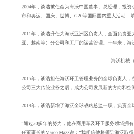
2004年，谈浩被任命为海沃中国董事、总经理，投
市和奥运、国庆、世博、G20等国际国内重大活动，
2011年，谈浩升任为海沃亚洲区负责人，全面负责
亚、越南等）分公司和工厂的运营管理。十年来，海沃
海沃机械
2015年，谈浩担任海沃环卫管理业务的全球负责人
公司三大传统业务之后，成为公司发展新的方向和空
2019年，谈浩新增了海沃全球战略总监一职，负责
“通过20多年的努力，他在商用车及环卫服务领域拥
任董事长的Marco Mazz说：“我相信他将领导海沃取