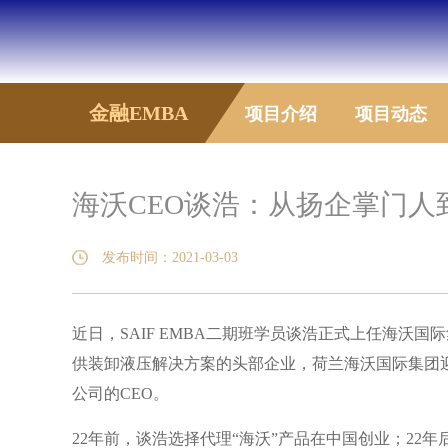
金融EMBA
项目介绍
项目动态
海沃CEO谈浩：从扬企掌门人
发布时间：2021-03-03
近日，SAIF EMBA二期班学员谈浩正式上任海沃
供装卸液压解决方案的头部企业，荷兰海沃国际集团
公司的CEO。
22年前，谈浩选择代理“海沃”产品在中国创业；22年