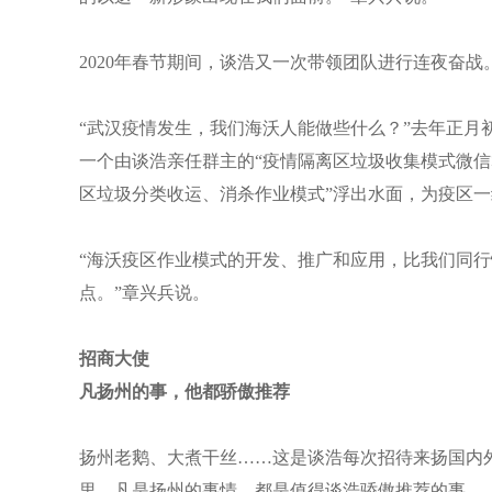
2020年春节期间，谈浩又一次带领团队进行连夜奋战
“武汉疫情发生，我们海沃人能做些什么？”去年正月
一个由谈浩亲任群主的“疫情隔离区垃圾收集模式微信
区垃圾分类收运、消杀作业模式”浮出水面，为疫区
“海沃疫区作业模式的开发、推广和应用，比我们同行
点。”章兴兵说。
招商大使
凡扬州的事，他都骄傲推荐
扬州老鹅、大煮干丝……这是谈浩每次招待来扬国内
里，凡是扬州的事情，都是值得谈浩骄傲推荐的事。