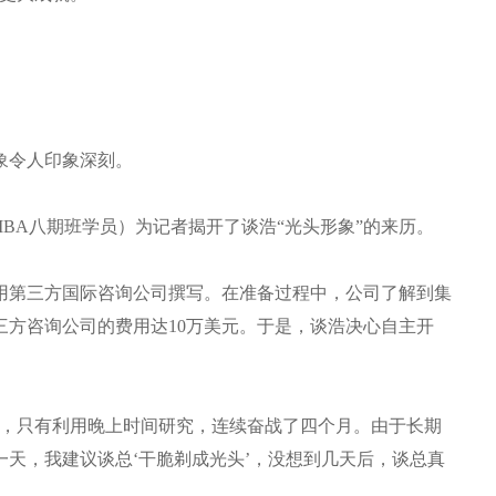
象令人印象深刻。
MBA八期班学员）为记者揭开了谈浩“光头形象”的来历。
聘用第三方国际咨询公司撰写。在准备过程中，公司了解到集
三方咨询公司的费用达10万美元。于是，谈浩决心自主开
作，只有利用晚上时间研究，连续奋战了四个月。由于长期
天，我建议谈总‘干脆剃成光头’，没想到几天后，谈总真