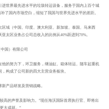
资引进世界最先进水平的垃圾转运设备，服务于国内上百个城
填补了国内市场空白，缩短了我国与世界先进水平的差距。
亚太区域（中国、印度、澳大利亚、新加坡、泰国、马来西
亚太区业务占公司总收入的比例从40%跃进到70%。
（中国）有限公司
，在他的努力下，环卫服务，继油缸、箱体转运、随车起重机
间，构成了公司新的四大主营业务板块。
全球新产品研发及营销战略。
有较高的声誉及影响力。”现任海沃国际首席执行官、即将出
得更大成就。”