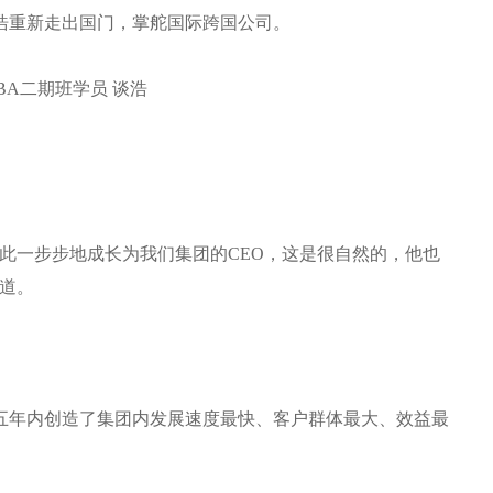
浩重新走出国门，掌舵国际跨国公司。
MBA二期班学员 谈浩
此一步步地成长为我们集团的CEO，这是很自然的，他也
道。
。
在五年内创造了集团内发展速度最快、客户群体最大、效益最