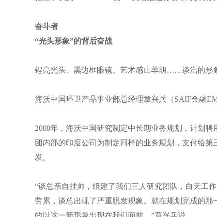
奋斗者
“光头形象”的背后奋战
锃亮光头、黑边框眼镜、艺术感山羊胡……谈浩的形
海沃中国环卫产品事业部总经理章兴兵（SAIF金融E
2008年，海沃中国研究制定中长期业务规划，计划
团内部的印度公司为制定同样的业务规划，支付给第
发。
“谈总亲自挂帅，组建了我们三人研究团队，白天工
劳累，谈总出现了严重脱发现象。就在规划完成的那一
的以这一新形象出现在我们面前。”章兴兵说。