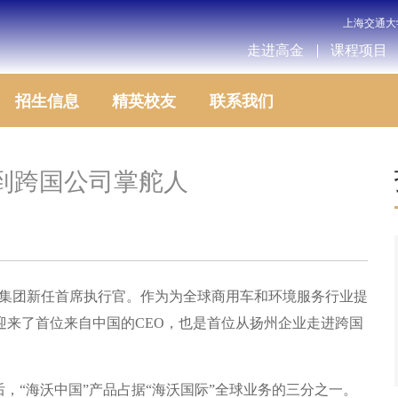
上海交通大
走进高金
课程项目
招生信息
精英校友
联系我们
到跨国公司掌舵人
国际集团新任首席执行官。作为为全球商用车和环境服务行业提
迎来了首位来自中国的CEO，也是首位从扬州企业走进跨国
后，“海沃中国”产品占据“海沃国际”全球业务的三分之一。