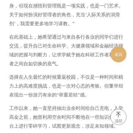
身，但现在感悟到管理既是一项实践，也是一门艺术。
关于如何扮演好管理者的角色，充当‘人际关系的润滑
剂’，我需要更多地学习请教。”
在此基础上，她希望通过与来自各行各业的同学们进行
交流，提升自己对生命科学、大健康领域和金融经济领
域的把握与判断力，让求学赋予她在科研工作者和管理
返回
者之间自如切换的底气。
选择在人生最忙的时候重返校园，不仅是一种时间和精
力上的高难度挑战，也是一次对心态的考验。但董华却
表现出一份游刃有余的“举重若轻”感。
工作以来，她一直坚持抽出业余时间给自己充电，入学
高金之前，她曾利用空余时间不断地在一些知识付费平
顶部
台上进行零碎学习，试图更新观念，涉足未知领域。