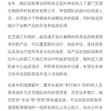
去年，她以创新事业部研发总监的身份加入了厦门艾德
生物医药科技股份有限公司，带领团队的超60位研发人
员，共同致力于肿瘤体外诊断技术的探索，同时推进高
端分子诊断产品的开发和临床应用。
在艾德工作期间，她迅速开发出兼顾科研及临床检测需
求的新产品，可以覆盖靶向治疗、免疫评估、遗传筛查
以及放化疗指导等多元化的场景。该产品在国际国家癌
症中心的第三方独立评估中性能表现优异，顺利进入国
际多中心临床项目，并即将启动海外注册，有望在未来
几年内在国际获批并进入当地医保。
在多年职场磨砺中，董华从最初“单打独斗”的科研人员
逐渐成长为主导团队协作的管理者。尽管业务繁忙，她
仍坚持“专业”和“管理”两条腿走路：不仅在医药研发和
基因检测领域的一线研发岗位上全心投入，也在公司未