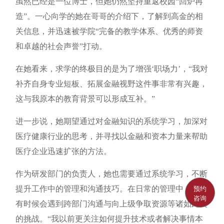
虽然已经是一位博士，但她仍然坚持重返校园“回炉再
造”。一心向学的她在哥哥的介绍下，了解到高金的相
关信息，并迅速被学院“完备的教学体系、优秀的师资
和卓越的社会声誉”打动。
在她看来，求学的终极目的是为了增强‘职场力’，“我对
补齐自身专业短板、拓展金融视野这件事非常有兴趣，
这与我原本的教育背景可以形成互补。”
进一步说，她期望通过对金融知识的系统学习，加深对
医疗健康行业的思考，并寻找以金融和资本力量来帮助
医疗企业迅速扩张的方法。
作为研发部门的负责人，她也需要通过系统学习，不断
提升工作中的管理和沟通技巧。在日常的管理中，董华
预约
咨询
有时候会遇到跨部门沟通与向上级争取资源等诸如此类
的挑战。“我以前更关注如何提升技术或者解决事情本